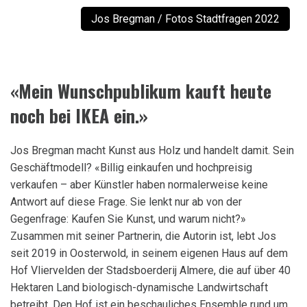
Jos Bregman / Fotos Stadtfragen 2022
«Mein Wunschpublikum kauft heute
noch bei IKEA ein.»
Jos Bregman macht Kunst aus Holz und handelt damit. Sein
Geschäftmodell? «Billig einkaufen und hochpreisig
verkaufen – aber Künstler haben normalerweise keine
Antwort auf diese Frage. Sie lenkt nur ab von der
Gegenfrage: Kaufen Sie Kunst, und warum nicht?»
Zusammen mit seiner Partnerin, die Autorin ist, lebt Jos
seit 2019 in Oosterwold, in seinem eigenen Haus auf dem
Hof Vliervelden der Stadsboerderij Almere, die auf über 40
Hektaren Land biologisch-dynamische Landwirtschaft
betreibt. Den Hof ist ein beschauliches Ensemble rund um