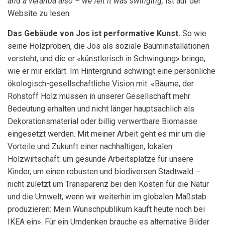
and a veranda also – we felt it was swinging,
ist auf der
Website zu lesen
.
Das Gebäude von Jos ist performative Kunst.
So wie
seine Holzproben, die Jos als soziale Bauminstallationen
versteht, und die er «künstlerisch in Schwingung» bringe,
wie er mir erklärt. Im Hintergrund schwingt eine persönliche
ökologisch-gesellschaftliche Vision mit: «Bäume, der
Rohstoff Holz müssen in unserer Gesellschaft mehr
Bedeutung erhalten und nicht länger hauptsächlich als
Dekorationsmaterial oder billig verwertbare Biomasse
eingesetzt werden. Mit meiner Arbeit geht es mir um die
Vorteile und Zukunft einer nachhaltigen, lokalen
Holzwirtschaft: um gesunde Arbeitsplätze für unsere
Kinder, um einen robusten und biodiversen Stadtwald –
nicht zuletzt um Transparenz bei den Kosten für die Natur
und die Umwelt, wenn wir weiterhin im globalen Maßstab
produzieren: Mein Wunschpublikum kauft heute noch bei
IKEA ein». Für ein Umdenken brauche es alternative Bilder