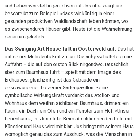
und Lebensvorstellungen, davon ist Jos überzeugt und
beschreibt zum Beispiel, «dass wir künftig in einer
gesunden produktiven Waldlandschaft leben könnten, wo
es zwischendurch Häuser gibt. Heute ist die Wahrnehmung
genau umgekehrt».
Das Swinging Art House fällt in Oosterwold auf.
Das hat
mit seiner Mehrdeutigkeit zu tun: Die aufgeschüttete grüne
Auffahrt – die auf den ersten Blick nirgendwo, tatsächlich
aber zum Baumhaus führt – spielt mit dem Image des
Erdhauses, gleichzeitig ist das Gebäude ein
geschwungener, hölzerner Gartenpavillon. Seine
symbolische Wirkungskraft verdankt das Atelier- und
Wohnhaus dem weithin sichtbaren Baumhaus, drinnen: ein
Raum, ein Dach, ein Ofen und ein Fenster zum Hof. «Unser
Ferienhaus», ist Jos stolz. Beim abschliessenden Foto mit
Künstler und Haus wird mit klar: Jos bringt mit seinem Haus
womöglich genau das zum Ausdruck, was die Menschen in