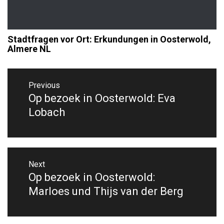
Stadtfragen vor Ort: Erkundungen in Oosterwold,
Almere NL
Beitragsnavigation
Previous
Op bezoek in Oosterwold: Eva
Previous
post:
Lobach
Next
Op bezoek in Oosterwold:
Next
post:
Marloes und Thijs van der Berg