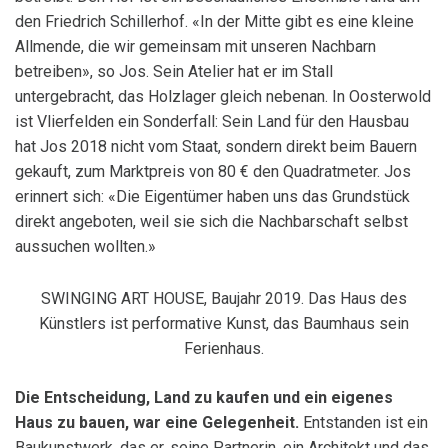
den Friedrich Schillerhof. «In der Mitte gibt es eine kleine
Allmende, die wir gemeinsam mit unseren Nachbarn
betreiben», so Jos. Sein Atelier hat er im Stall
untergebracht, das Holzlager gleich nebenan. In Oosterwold
ist Vlierfelden ein Sonderfall: Sein Land für den Hausbau
hat Jos 2018 nicht vom Staat, sondern direkt beim Bauern
gekauft, zum Marktpreis von 80 € den Quadratmeter. Jos
erinnert sich: «Die Eigentümer haben uns das Grundstück
direkt angeboten, weil sie sich die Nachbarschaft selbst
aussuchen wollten.»
SWINGING ART HOUSE, Baujahr 2019. Das Haus des
Künstlers ist performative Kunst, das Baumhaus sein
Ferienhaus.
Die Entscheidung, Land zu kaufen und ein eigenes
Haus zu bauen, war
eine Gelegenheit.
Entstanden ist ein
Baukunstwerk, das er, seine Partnerin, ein Architekt und das