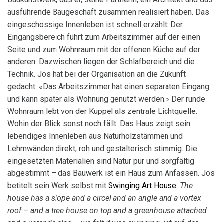
ausführende Baugeschäft zusammen realisiert haben. Das
eingeschossige Innenleben ist schnell erzählt: Der
Eingangsbereich führt zum Arbeitszimmer auf der einen
Seite und zum Wohnraum mit der offenen Küche auf der
anderen. Dazwischen liegen der Schlafbereich und die
Technik. Jos hat bei der Organisation an die Zukunft
gedacht: «Das Arbeitszimmer hat einen separaten Eingang
und kann später als Wohnung genutzt werden.» Der runde
Wohnraum lebt von der Kuppel als zentrale Lichtquelle.
Wohin der Blick sonst noch fällt: Das Haus zeigt sein
lebendiges Innenleben aus Naturholzstämmen und
Lehmwänden direkt, roh und gestalterisch stimmig. Die
eingesetzten Materialien sind Natur pur und sorgfältig
abgestimmt – das Bauwerk ist ein Haus zum Anfassen. Jos
betitelt sein Werk selbst mit
Swinging Art House
:
The
house has a slope and a circel and an angle and a vortex
roof – and a tree house on top and a greenhouse attached