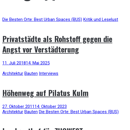
Die Besten Orte: Best Urban Spaces (BUS)
Kritik und Leselust
Privatstädte als Rohstoff gegen die
Angst vor Verstädterung
11. Juli 2018
14. Mai 2025
Architektur
Bauten
Interviews
Höhenweg auf Pilatus Kulm
27. Oktober 2011
14. Oktober 2023
Architektur
Bauten
Die Besten Orte: Best Urban Spaces (BUS)