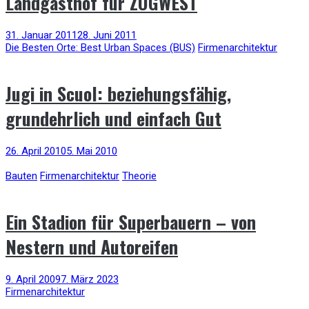
Landgasthof für ZUGWEST
31. Januar 2011
28. Juni 2011
Die Besten Orte: Best Urban Spaces (BUS)
Firmenarchitektur
Jugi in Scuol: beziehungsfähig,
grundehrlich und einfach Gut
26. April 2010
5. Mai 2010
Bauten
Firmenarchitektur
Theorie
Ein Stadion für Superbauern – von
Nestern und Autoreifen
9. April 2009
7. März 2023
Firmenarchitektur