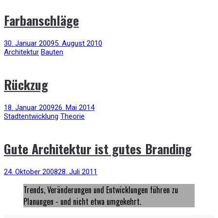
Farbanschläge
30. Januar 2009
5. August 2010
Architektur
Bauten
Rückzug
18. Januar 2009
26. Mai 2014
Stadtentwicklung
Theorie
Gute Architektur ist gutes Branding
24. Oktober 2008
28. Juli 2011
Trends, Veränderungen und Entwicklungen führen zu
Planungen - und nicht etwa umgekehrt.