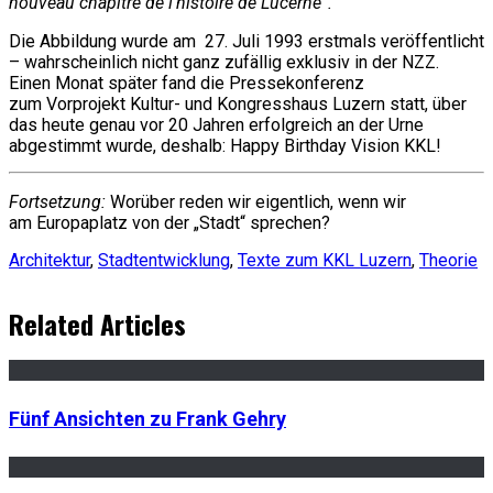
nouveau chapitre de l’histoire de Lucerne“.
Die Abbildung wurde am 27. Juli 1993 erstmals veröffentlicht
– wahrscheinlich nicht ganz zufällig exklusiv in der NZZ.
Einen Monat später fand die Pressekonferenz
zum Vorprojekt Kultur- und Kongresshaus Luzern statt, über
das heute genau vor 20 Jahren erfolgreich an der Urne
abgestimmt wurde, deshalb: Happy Birthday Vision KKL!
Fortsetzung:
Worüber reden wir eigentlich, wenn wir
am Europaplatz von der „Stadt“ sprechen?
Architektur
,
Stadtentwicklung
,
Texte zum KKL Luzern
,
Theorie
Related Articles
Fünf Ansichten zu Frank Gehry