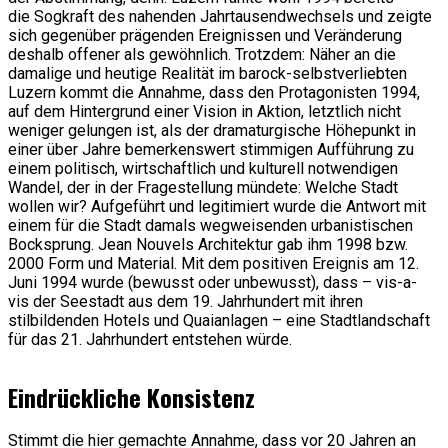
die Sogkraft des nahenden Jahrtausendwechsels und zeigte
sich gegenüber prägenden Ereignissen und Veränderung
deshalb offener als gewöhnlich. Trotzdem: Näher an die
damalige und heutige Realität im barock-selbstverliebten
Luzern kommt die Annahme, dass den Protagonisten 1994,
auf dem Hintergrund einer Vision in Aktion, letztlich nicht
weniger gelungen ist, als der dramaturgische Höhepunkt in
einer über Jahre bemerkenswert stimmigen Aufführung zu
einem politisch, wirtschaftlich und kulturell notwendigen
Wandel, der in der Fragestellung mündete: Welche Stadt
wollen wir? Aufgeführt und legitimiert wurde die Antwort mit
einem für die Stadt damals wegweisenden urbanistischen
Bocksprung. Jean Nouvels Architektur gab ihm 1998 bzw.
2000 Form und Material. Mit dem positiven Ereignis am 12.
Juni 1994 wurde (bewusst oder unbewusst), dass – vis-a-
vis der Seestadt aus dem 19. Jahrhundert mit ihren
stilbildenden Hotels und Quaianlagen – eine Stadtlandschaft
für das 21. Jahrhundert entstehen würde.
Eindrückliche Konsistenz
Stimmt die hier gemachte Annahme, dass vor 20 Jahren an