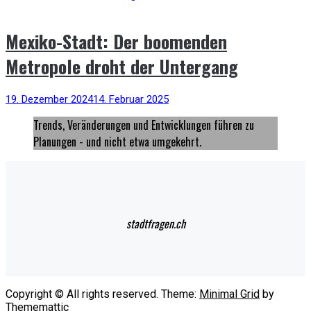
Mexiko-Stadt: Der boomenden
Metropole droht der Untergang
19. Dezember 2024
14. Februar 2025
Trends, Veränderungen und Entwicklungen führen zu
Planungen - und nicht etwa umgekehrt.
stadtfragen.ch
Copyright © All rights reserved.
Theme:
Minimal Grid
by
Thememattic