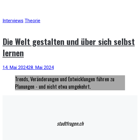
Interviews
Theorie
Die Welt gestalten und über sich selbst
lernen
14. Mai 2024
28. Mai 2024
Trends, Veränderungen und Entwicklungen führen zu
Planungen - und nicht etwa umgekehrt.
stadtfragen.ch