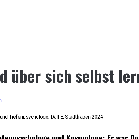
d über sich selbst le
n
kt und Tiefenpsychologe, Dall E, Stadtfragen 2024
Tiefenpsychologe und Kosmologe: Er war Do