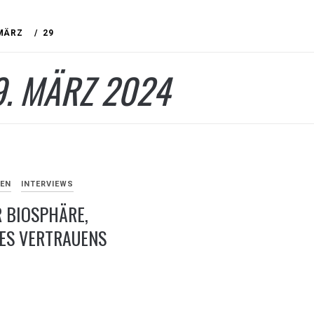
MÄRZ
29
9. MÄRZ 2024
EN
INTERVIEWS
R BIOSPHÄRE,
DES VERTRAUENS