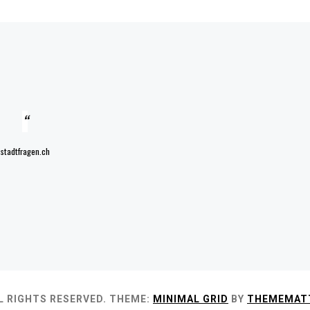
stadtfragen.ch
L RIGHTS RESERVED.
THEME:
MINIMAL GRID
BY
THEMEMAT