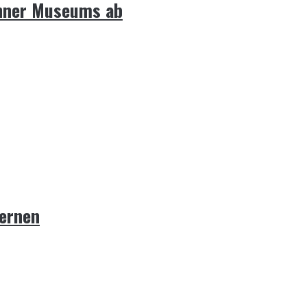
chner Museums ab
lernen