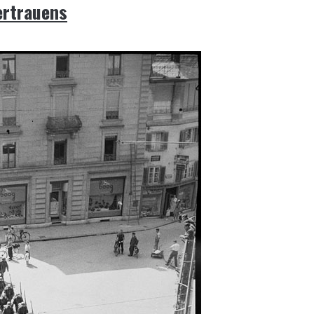
ertrauens