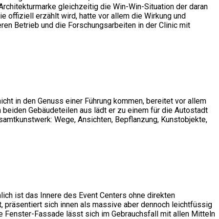
s Architekturmarke gleichzeitig die Win-Win-Situation der daran
fiziell erzählt wird, hatte vor allem die Wirkung und
ren Betrieb und die Forschungsarbeiten in der Clinic mit
nicht in den Genuss einer Führung kommen, bereitet vor allem
 beiden Gebäudeteilen aus lädt er zu einem für die Autostadt
esamtkunstwerk: Wege, Ansichten, Bepflanzung, Kunstobjekte,
lich ist das Innere des Event Centers ohne direkten
, präsentiert sich innen als massive aber dennoch leichtfüssig
Fenster-Fassade lässt sich im Gebrauchsfall mit allen Mitteln