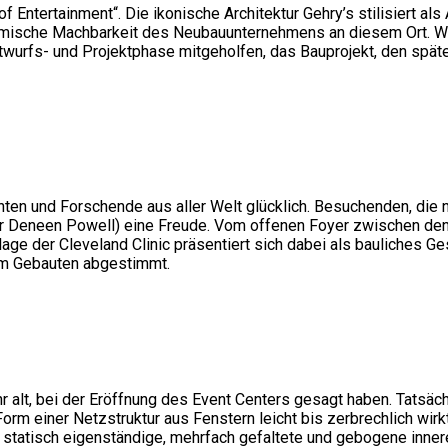
of Entertainment“. Die ikonische Architektur Gehry’s stilisiert al
ische Machbarkeit des Neubauunternehmens an diesem Ort. Wie of
twurfs- und Projektphase mitgeholfen, das Bauprojekt, den späte
enten und Forschende aus aller Welt glücklich. Besuchenden, die 
lier Deneen Powell) eine Freude. Vom offenen Foyer zwischen den
ge der Cleveland Clinic präsentiert sich dabei als bauliches G
em Gebauten abgestimmt.
r alt, bei der Eröffnung des Event Centers gesagt haben. Tatsäch
m einer Netzstruktur aus Fenstern leicht bis zerbrechlich wirkt
statisch eigenständige, mehrfach gefaltete und gebogene innere 