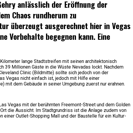
Gehry anlässlich der Eröffnung der
t dem Chaos rundherum zu
tur überzeugt ausgerechnet hier in Vegas
hne Vorbehalte begegnen kann. Eine
lometer lange Stadtstreifen mit seinen architektonisch
lich 39 Millionen Gäste in die Wüste Nevadas lockt. Nachdem
veland Clinic (Bildmitte) sollte sich jedoch von der
 Vegas nicht einfach ist, jedoch mit Hilfe einer
ere) mit dem Gebäude in seiner Umgebung zuerst nur erahnen.
wn Las Vegas mit der berühmten Freemont-Street und dem Golden
rt die Aussicht. Im Stadtgrundriss ist die Anlage zudem von
n einer Outlet-Shopping Mall und der Baustelle für ein Kultur-