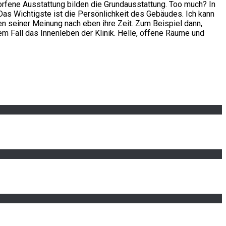
orfene Ausstattung bilden die Grundausstattung. Too much? In
Das Wichtigste ist die Persönlichkeit des Gebäudes. Ich kann
en seiner Meinung nach eben ihre Zeit. Zum Beispiel dann,
em Fall das Innenleben der Klinik. Helle, offene Räume und