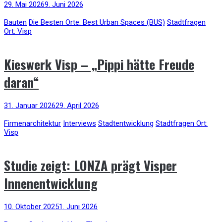
29. Mai 2026
9. Juni 2026
Bauten
Die Besten Orte: Best Urban Spaces (BUS)
Stadtfragen
Ort: Visp
Kieswerk Visp – „Pippi hätte Freude
daran“
31. Januar 2026
29. April 2026
Firmenarchitektur
Interviews
Stadtentwicklung
Stadtfragen Ort:
Visp
Studie zeigt: LONZA prägt Visper
Innenentwicklung
10. Oktober 2025
1. Juni 2026