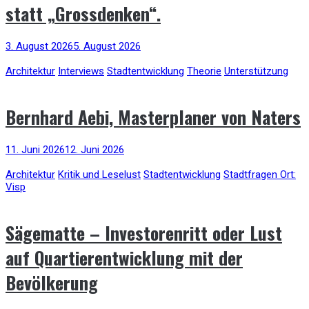
statt „Grossdenken“.
3. August 2026
5. August 2026
Architektur
Interviews
Stadtentwicklung
Theorie
Unterstützung
Bernhard Aebi, Masterplaner von Naters
11. Juni 2026
12. Juni 2026
Architektur
Kritik und Leselust
Stadtentwicklung
Stadtfragen Ort:
Visp
Sägematte – Investorenritt oder Lust
auf Quartierentwicklung mit der
Bevölkerung