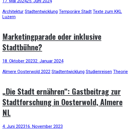
17. Mai 2024
25. Juni 2024
Architektur
Stadtentwicklung
Temporäre Stadt
Texte zum KKL
Luzern
Marketingparade oder inklusive
Stadtbühne?
18. Oktober 2023
2. Januar 2024
Almere Oosterwold 2022
Stadtentwicklung
Studienreisen
Theorie
„Die Stadt ernähren“: Gastbeitrag zur
Stadtforschung in Oosterwold, Almere
NL
4. Juni 2023
16. November 2023