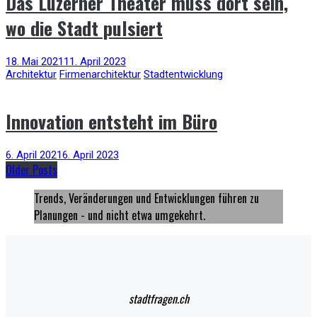
Das Luzerner Theater muss dort sein,
wo die Stadt pulsiert
18. Mai 2021
11. April 2023
Architektur
Firmenarchitektur
Stadtentwicklung
Innovation entsteht im Büro
6. April 2021
6. April 2023
Older Posts
Trends, Veränderungen und Entwicklungen führen zu
Planungen - und nicht etwa umgekehrt.
stadtfragen.ch