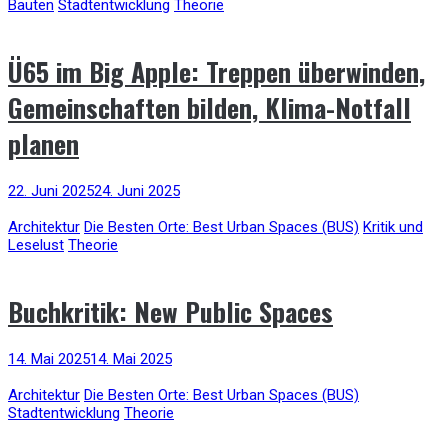
Bauten
Stadtentwicklung
Theorie
Ü65 im Big Apple: Treppen überwinden,
Gemeinschaften bilden, Klima-Notfall
planen
22. Juni 2025
24. Juni 2025
Architektur
Die Besten Orte: Best Urban Spaces (BUS)
Kritik und
Leselust
Theorie
Buchkritik: New Public Spaces
14. Mai 2025
14. Mai 2025
Architektur
Die Besten Orte: Best Urban Spaces (BUS)
Stadtentwicklung
Theorie