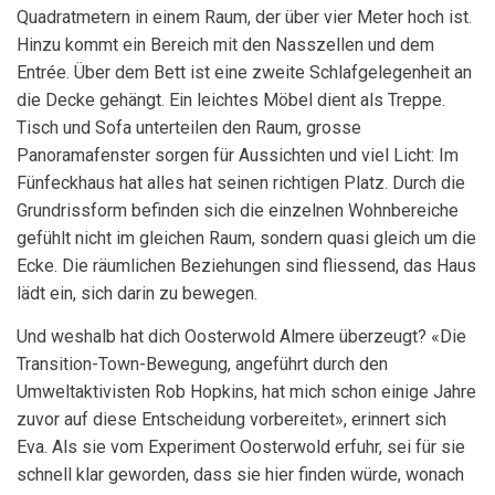
Quadratmetern in einem Raum, der über vier Meter hoch ist.
Hinzu kommt ein Bereich mit den Nasszellen und dem
Entrée. Über dem Bett ist eine zweite Schlafgelegenheit an
die Decke gehängt. Ein leichtes Möbel dient als Treppe.
Tisch und Sofa unterteilen den Raum, grosse
Panoramafenster sorgen für Aussichten und viel Licht: Im
Fünfeckhaus hat alles hat seinen richtigen Platz. Durch die
Grundrissform befinden sich die einzelnen Wohnbereiche
gefühlt nicht im gleichen Raum, sondern quasi gleich um die
Ecke. Die räumlichen Beziehungen sind fliessend, das Haus
lädt ein, sich darin zu bewegen.
Und weshalb hat dich Oosterwold Almere überzeugt? «Die
Transition-Town-Bewegung, angeführt durch den
Umweltaktivisten Rob Hopkins, hat mich schon einige Jahre
zuvor auf diese Entscheidung vorbereitet», erinnert sich
Eva. Als sie vom Experiment Oosterwold erfuhr, sei für sie
schnell klar geworden, dass sie hier finden würde, wonach