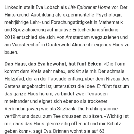
LinkedIn stellt Eva Lobach als
Life Eplorer at Home
vor. Der
Hintergrund: Ausbildung als experimentelle Psychologin,
mehrjährige Lehr- und Forschungstätigkeit in Mathematik
und Spezialisierung auf intuitive Entscheidungsfindung.
2019 entschied sie sich, von Amsterdam wegzuziehen und
am Vuursteenhof in Oosterwold Almere ihr eigenes Haus zu
bauen.
Das Haus, das Eva bewohnt, hat fünf Ecken.
«Die Form
kommt dem Kreis sehr nahe», erklärt sie mir. Der schmale
Holzpfad, der an der Fassade entlang, über dem Niveau des
Gartens angebracht ist, unterstützt die Idee. Er führt fast um
das ganze Haus herum, verbindet zwei Terrassen
miteinander und eignet sich ebenso als trockener
Verbindungsweg wie als Sitzbank. Die Frühlingssonne
verführt uns dazu, zum Tee draussen zu sitzen. «Wichtig ist
mir, dass das Haus gleichzeitig offen ist und mir Schutz
geben kann», sagt Eva. Drinnen wohnt sie auf 63