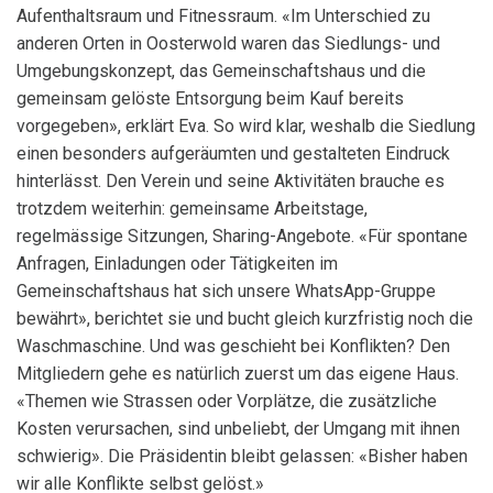
Aufenthaltsraum und Fitnessraum. «Im Unterschied zu
anderen Orten in Oosterwold waren das Siedlungs- und
Umgebungskonzept, das Gemeinschaftshaus und die
gemeinsam gelöste Entsorgung beim Kauf bereits
vorgegeben», erklärt Eva. So wird klar, weshalb die Siedlung
einen besonders aufgeräumten und gestalteten Eindruck
hinterlässt. Den Verein und seine Aktivitäten brauche es
trotzdem weiterhin: gemeinsame Arbeitstage,
regelmässige Sitzungen, Sharing-Angebote. «Für spontane
Anfragen, Einladungen oder Tätigkeiten im
Gemeinschaftshaus hat sich unsere WhatsApp-Gruppe
bewährt», berichtet sie und bucht gleich kurzfristig noch die
Waschmaschine. Und was geschieht bei Konflikten? Den
Mitgliedern gehe es natürlich zuerst um das eigene Haus.
«Themen wie Strassen oder Vorplätze, die zusätzliche
Kosten verursachen, sind unbeliebt, der Umgang mit ihnen
schwierig». Die Präsidentin bleibt gelassen: «Bisher haben
wir alle Konflikte selbst gelöst.»