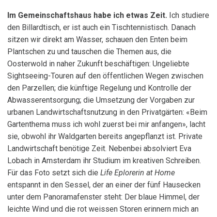
Im Gemeinschaftshaus habe ich etwas Zeit.
Ich studiere
den Billardtisch, er ist auch ein Tischtennistisch. Danach
sitzen wir direkt am Wasser, schauen den Enten beim
Plantschen zu und tauschen die Themen aus, die
Oosterwold in naher Zukunft beschäftigen: Ungeliebte
Sightseeing-Touren auf den öffentlichen Wegen zwischen
den Parzellen; die künftige Regelung und Kontrolle der
Abwasserentsorgung; die Umsetzung der Vorgaben zur
urbanen Landwirtschaftsnutzung in den Privatgärten: «Beim
Gartenthema muss ich wohl zuerst bei mir anfangen», lacht
sie, obwohl ihr Waldgarten bereits angepflanzt ist. Private
Landwirtschaft benötige Zeit. Nebenbei absolviert Eva
Lobach in Amsterdam ihr Studium im kreativen Schreiben.
Für das Foto setzt sich die
Life Eplorerin at Home
entspannt in den Sessel, der an einer der fünf Hausecken
unter dem Panoramafenster steht: Der blaue Himmel, der
leichte Wind und die rot weissen Storen erinnern mich an