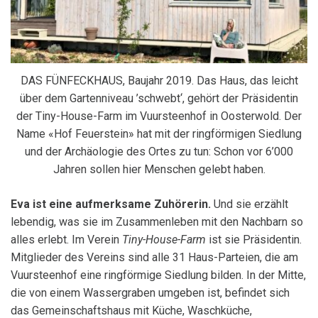
DAS FÜNFECKHAUS, Baujahr 2019. Das Haus, das leicht
über dem Gartenniveau ’schwebt‘, gehört der Präsidentin
der Tiny-House-Farm im Vuursteenhof in Oosterwold. Der
Name «Hof Feuerstein» hat mit der ringförmigen Siedlung
und der Archäologie des Ortes zu tun: Schon vor 6’000
Jahren sollen hier Menschen gelebt haben.
Eva ist eine aufmerksame Zuhörerin.
Und sie erzählt
lebendig, was sie im Zusammenleben mit den Nachbarn so
alles erlebt. Im Verein
Tiny-House-Farm
ist sie Präsidentin.
Mitglieder des Vereins sind alle 31 Haus-Parteien, die am
Vuursteenhof eine ringförmige Siedlung bilden. In der Mitte,
die von einem Wassergraben umgeben ist, befindet sich
das Gemeinschaftshaus mit Küche, Waschküche,